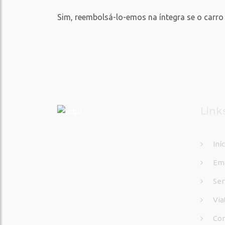
Sim, reembolsá-lo-emos na íntegra se o carr
Link
Iní
Em
Ser
Via
Con