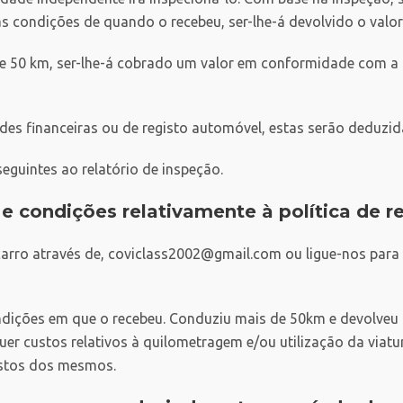
 condições de quando o recebeu, ser-lhe-á devolvido o valor 
de 50 km, ser-lhe-á cobrado um valor em conformidade com a q
des financeiras ou de registo automóvel, estas serão deduzi
eguintes ao relatório de inspeção.
e condições relativamente à política de 
carro através de, coviclass2002@gmail.com ou ligue-nos par
dições em que o recebeu. Conduziu mais de 50km e devolveu 
uer custos relativos à quilometragem e/ou utilização da viat
ustos dos mesmos.