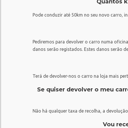
Quantos k
Pode conduzir até 50km no seu novo carro, inc
Pediremos para devolver o carro numa oficin
danos serão registados. Estes danos serão 
Terá de devolver-nos o carro na loja mais pert
Se quiser devolver o meu carr
Não há qualquer taxa de recolha, a devolução 
Vou rec