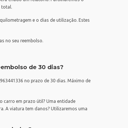
total.
uilometragem e o dias de utilização. Estes
das no seu reembolso.
reembolso de 30 dias?
a 963441336 no prazo de 30 dias. Máximo de
o carro em prazo útil? Uma entidade
ura. A viatura tem danos? Utilizaremos uma