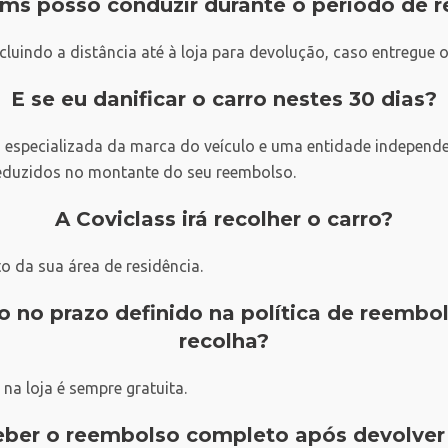
ms posso conduzir durante o período de 
luindo a distância até à loja para devolução, caso entregue 
E se eu danificar o carro nestes 30 dias?
a especializada da marca do veículo e uma entidade independ
deduzidos no montante do seu reembolso.
A Coviclass irá recolher o carro?
o da sua área de residência.
o no prazo definido na política de reembo
recolha?
na loja é sempre gratuita.
eber o reembolso completo após devolver 