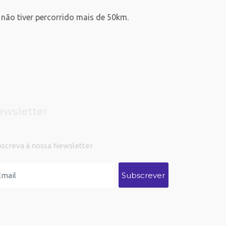
não tiver percorrido mais de 50km.
ewsletter
bscreva à nossa Newsletter
Subscrever