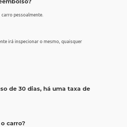
reembolso?
o carro pessoalmente.
ente irá inspecionar o mesmo, quaisquer
lso de 30 dias, há uma taxa de
o carro?