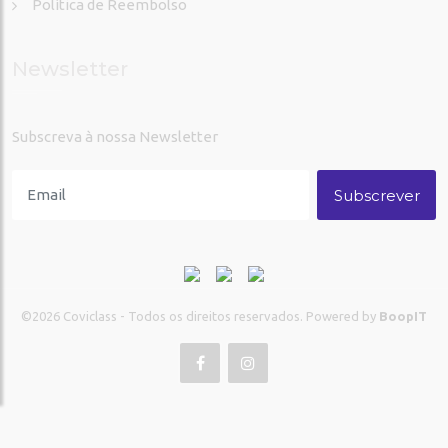
Política de Reembolso
Newsletter
Subscreva à nossa Newsletter
Subscrever
©2026
Coviclass - Todos os direitos reservados. Powered by
BoopIT