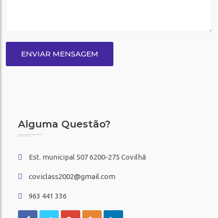
ENVIAR MENSAGEM
Alguma Questão?
Est. municipal 507 6200-275 Covilhã
coviclass2002@gmail.com
963 441 336