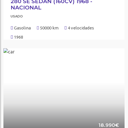
280 SE SEDAN (160CV) 1968 -
NACIONAL
USADO
Gasolina
50000 km
4 velocidades
1968
18.990€