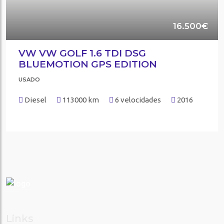
16.500€
VW VW GOLF 1.6 TDI DSG
BLUEMOTION GPS EDITION
USADO
Diesel
113000 km
6 velocidades
2016
Links