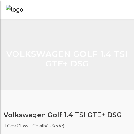
VOLKSWAGEN GOLF 1.4 TSI
GTE+ DSG
Volkswagen Golf 1.4 TSI GTE+ DSG
CoviClass - Covilhã (Sede)