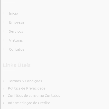
Início
Empresa
Serviços
Viaturas
Contatos
Links Úteis
Termos & Condições
Política de Privacidade
Conflitos de consumo Contatos
Intermediação de Crédito