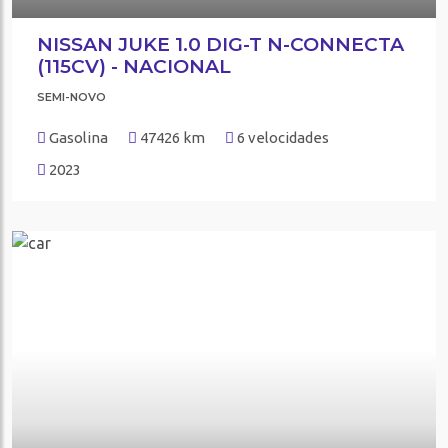
NISSAN JUKE 1.0 DIG-T N-CONNECTA
(115CV) - NACIONAL
SEMI-NOVO
Gasolina
47426 km
6 velocidades
2023