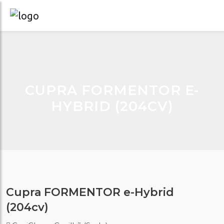
CUPRA FORMENTOR E-
HYBRID (204CV)
Cupra FORMENTOR e-Hybrid
(204cv)