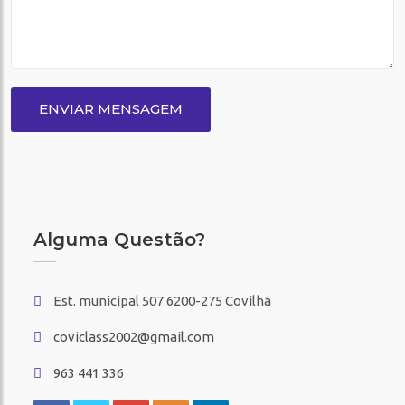
ENVIAR MENSAGEM
Alguma Questão?
Est. municipal 507 6200-275 Covilhã
coviclass2002@gmail.com
963 441 336