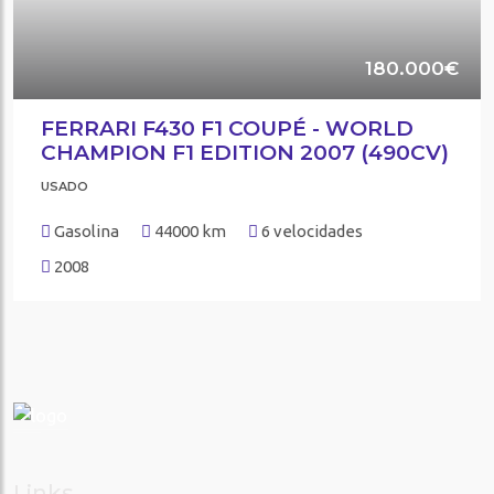
180.000€
FERRARI F430 F1 COUPÉ - WORLD
CHAMPION F1 EDITION 2007 (490CV)
USADO
Gasolina
44000 km
6 velocidades
2008
Links