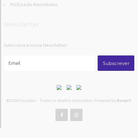
Política de Reembolso
Newsletter
Subscreva à nossa Newsletter
Subscrever
©2026
Coviclass - Todos os direitos reservados. Powered by
BoopIT