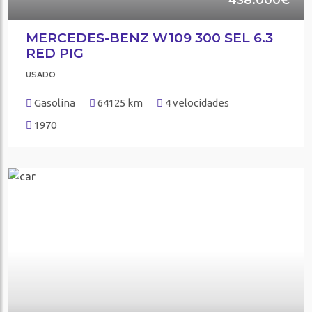
MERCEDES-BENZ W109 300 SEL 6.3
RED PIG
USADO
Gasolina
64125 km
4 velocidades
1970