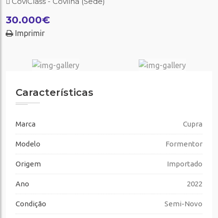
CoviClass - Covilhã (Sede)
30.000€
Imprimir
Características
Marca
Cupra
Modelo
Formentor
Origem
Importado
Ano
2022
Condição
Semi-Novo